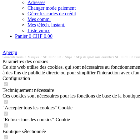
Adresses
Changer mode paiement
Gérer les cartes de crédit
Mes comm.
Mes téléch. instant.
Liste vœux
Panier
0
CHF 0.00
Aperçu
Sous-vêtements
/
Marques
/
SCHIESSER
/
Slips
/
Slip de sport sans ouverture SCHIESSER Pur
Paramètres des cookies
Ce site web utilise des cookies, qui sont nécessaires au fonctionnement 
à des fins de publicité directe ou pour simplifier l'interaction avec d'
Configuration
Techniquement nécessaire
Ces cookies sont nécessaires pour les fonctions de base de la boutique
"Accepter tous les cookies" Cookie
"Refuser tous les cookies" Cookie
Boutique sélectionnée