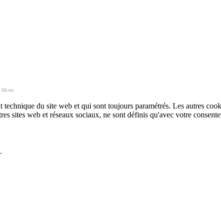
e Micro
technique du site web et qui sont toujours paramétrés. Les autres cookies
autres sites web et réseaux sociaux, ne sont définis qu'avec votre consent
.