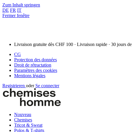
Zum Inhalt springen
DE
FR
IT
Fermer fenêtre
Livraison gratuite dès CHF 100 · Livraison rapide · 30 jours de
CG
Protection des données
Droit de rétractation
Paramètres des cookies
Mentions légales
Registrieren
oder
Se connecter
Nouveau
Chemises
Tricot & Sweat
Polos & T-shirts