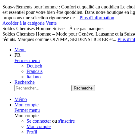
Sous-vêtements pour homme : Confort et qualité au quotidien Le cho
est essentiel pour votre bien-être quotidien. Dans notre boutique en l
proposons une sélection rigoureuse de...
Plus d'information
Accéder à la catégorie Vente
Soldes Chemises Homme Suisse – À ne pas manquer
Soldes Chemises Homme – Mode pour Genève, Lausanne et la Suisse D
réduits. Marques comme OLYMP , SEIDENSTICKER et...
Plus d'in
Menu
FR
Fermer menu
Deutsch
Français
Italiano
Recherche
Recherche
Mémo
Mon compte
Fermer menu
Mon compte
Se connecter
ou
s'inscrire
Mon compte
Profil