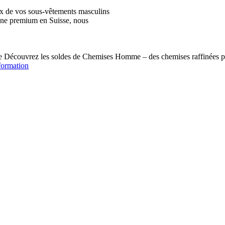
ix de vos sous-vêtements masculins
igne premium en Suisse, nous
écouvrez les soldes de Chemises Homme – des chemises raffinées pou
formation