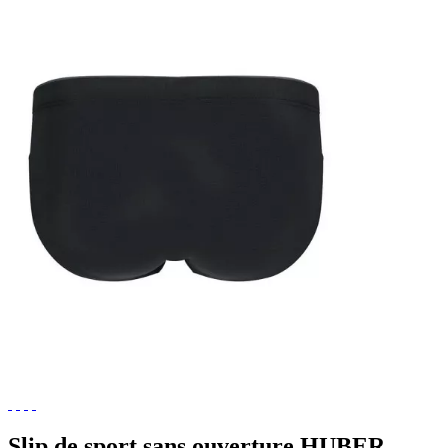
Slip de sport sans ouverture HUBER