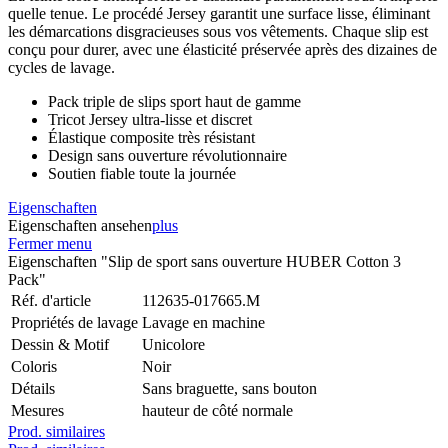
quelle tenue. Le procédé Jersey garantit une surface lisse, éliminant
les démarcations disgracieuses sous vos vêtements. Chaque slip est
conçu pour durer, avec une élasticité préservée après des dizaines de
cycles de lavage.
Pack triple de slips sport haut de gamme
Tricot Jersey ultra-lisse et discret
Élastique composite très résistant
Design sans ouverture révolutionnaire
Soutien fiable toute la journée
Eigenschaften
Eigenschaften ansehen
plus
Fermer menu
Eigenschaften "Slip de sport sans ouverture HUBER Cotton 3
Pack"
Réf. d'article
112635-017665.M
Propriétés de lavage
Lavage en machine
Dessin & Motif
Unicolore
Coloris
Noir
Détails
Sans braguette, sans bouton
Mesures
hauteur de côté normale
Prod. similaires