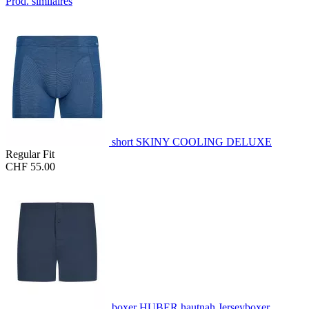
Prod. similaires
short SKINY COOLING DELUXE
Regular Fit
CHF 55.00
boxer HUBER hautnah Jerseyboxer