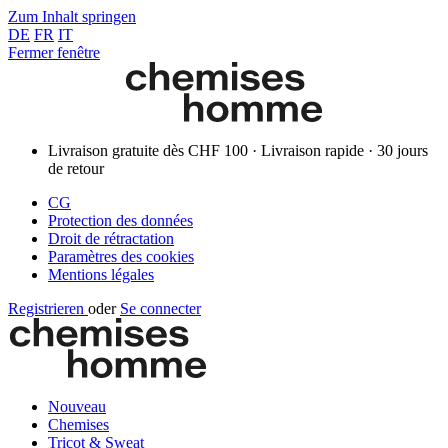
Zum Inhalt springen
DE
FR
IT
Fermer fenêtre
Livraison gratuite dès CHF 100 · Livraison rapide · 30 jours
de retour
CG
Protection des données
Droit de rétractation
Paramètres des cookies
Mentions légales
Registrieren
oder
Se connecter
Nouveau
Chemises
Tricot & Sweat