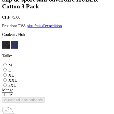
Cotton 3 Pack
CHF 75.00
Prix dont TVA
plus frais d'expédition
Couleur :
Noir
Taille:
M
L
XL
XXL
3XL
Menge
Aucune taille sélectionnée