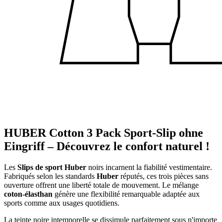
HUBER Cotton 3 Pack Sport-Slip ohne
Eingriff – Découvrez le confort naturel !
Les
Slips de sport Huber
noirs incarnent la fiabilité vestimentaire.
Fabriqués selon les standards
Huber
réputés, ces trois pièces sans
ouverture offrent une liberté totale de mouvement. Le mélange
coton-élasthan
génère une flexibilité remarquable adaptée aux
sports comme aux usages quotidiens.
La teinte noire intemporelle se dissimule parfaitement sous n'importe