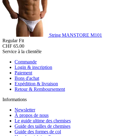
String MANSTORE M101
Regular Fit
CHF 65.00
Service à la clientèle
Commande
Login & inscription
Paiement
Bons d'achat
Expédition & livraison
Retour & Remboursement
Informations
Newsletter
À propos de nous
Le guide ultime des chemises
Guide des tailles de chemises
Guide des formes de col