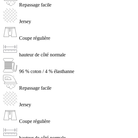
Repassage facile
Jersey
Coupe régulière
hauteur de côté normale
96 % coton / 4 % élasthanne
Repassage facile
Jersey
Coupe régulière
hauteur de côté normale