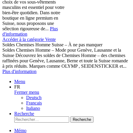
choix de vos sous-vêtements
masculins est essentiel pour votre
bien-être quotidien. Dans notre
boutique en ligne premium en
Suisse, nous proposons une
sélection rigoureuse de...
Plus
d'information
Accéder à la catégorie Vente
Soldes Chemises Homme Suisse – À ne pas manquer
Soldes Chemises Homme – Mode pour Genève, Lausanne et la
Suisse Découvrez les soldes de Chemises Homme – des chemises
raffinées pour Genève, Lausanne, Berne et toute la Suisse romande
à prix réduits. Marques comme OLYMP , SEIDENSTICKER et...
Plus d'information
Menu
FR
Fermer menu
Deutsch
Français
Italiano
Recherche
Recherche
Mémo