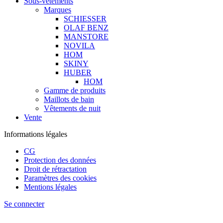
Sous-vêtements
Marques
SCHIESSER
OLAF BENZ
MANSTORE
NOVILA
HOM
SKINY
HUBER
HOM
Gamme de produits
Maillots de bain
Vêtements de nuit
Vente
Informations légales
CG
Protection des données
Droit de rétractation
Paramètres des cookies
Mentions légales
Se connecter