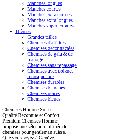
Manches longues
Manches courtes
Manches extra courtes
Manches extra longues
Manches super longues
Thèmes
Grandes tailles
Chemises d'affaires
Chemises décontractées
Chemises de gala & de
mariage
Chemises sans repassage
Chemises avec poignet
mousquetaire
Chemises durables
Chemises blanches
Chemises noires
Chemises bleues
Chemises Homme Suisse |
Qualité Reconnue et Confort
Premium Chemises Homme
propose une sélection raffinée de
chemises pour gentleman suisse.
Que vous soyez à Genève,