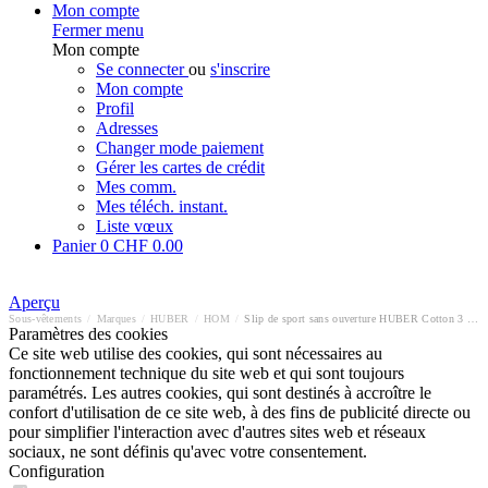
Mon compte
Fermer menu
Mon compte
Se connecter
ou
s'inscrire
Mon compte
Profil
Adresses
Changer mode paiement
Gérer les cartes de crédit
Mes comm.
Mes téléch. instant.
Liste vœux
Panier
0
CHF 0.00
Aperçu
Sous-vêtements
/
Marques
/
HUBER
/
HOM
/
Slip de sport sans ouverture HUBER Cotton 3 Pack
Paramètres des cookies
Ce site web utilise des cookies, qui sont nécessaires au
fonctionnement technique du site web et qui sont toujours
paramétrés. Les autres cookies, qui sont destinés à accroître le
confort d'utilisation de ce site web, à des fins de publicité directe ou
pour simplifier l'interaction avec d'autres sites web et réseaux
sociaux, ne sont définis qu'avec votre consentement.
Configuration