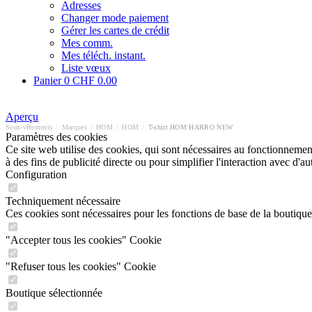
Adresses
Changer mode paiement
Gérer les cartes de crédit
Mes comm.
Mes téléch. instant.
Liste vœux
Panier
0
CHF 0.00
Aperçu
Sous-vêtements
/
Marques
/
HOM
/
HOM
/
T-shirt HOM HARRO NEW
Paramètres des cookies
Ce site web utilise des cookies, qui sont nécessaires au fonctionnement 
à des fins de publicité directe ou pour simplifier l'interaction avec d'
Configuration
Techniquement nécessaire
Ces cookies sont nécessaires pour les fonctions de base de la boutique
"Accepter tous les cookies" Cookie
"Refuser tous les cookies" Cookie
Boutique sélectionnée