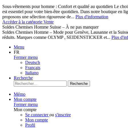
Sous-vêtements pour homme : Confort et qualité au quotidien Le cho
est essentiel pour votre bien-être quotidien. Dans notre boutique en l
proposons une sélection rigoureuse de...
Plus d'information
Accéder à la catégorie Vente
Soldes Chemises Homme Suisse – À ne pas manquer
Soldes Chemises Homme – Mode pour Genève, Lausanne et la Suisse D
réduits. Marques comme OLYMP , SEIDENSTICKER et...
Plus d'in
Menu
FR
Fermer menu
Deutsch
Français
Italiano
Recherche
Recherche
Mémo
Mon compte
Fermer menu
Mon compte
Se connecter
ou
s'inscrire
Mon compte
Profil