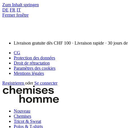
Zum Inhalt springen
DE
FR
IT
Fermer fenêtre
Livraison gratuite dès CHF 100 · Livraison rapide · 30 jours de
CG
Protection des données
Droit de rétractation
Paramètres des cookies
Mentions légales
Registrieren
oder
Se connecter
Nouveau
Chemises
Tricot & Sweat
Polos & T-shirts