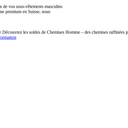
ix de vos sous-vêtements masculins
igne premium en Suisse, nous
écouvrez les soldes de Chemises Homme – des chemises raffinées pou
formation