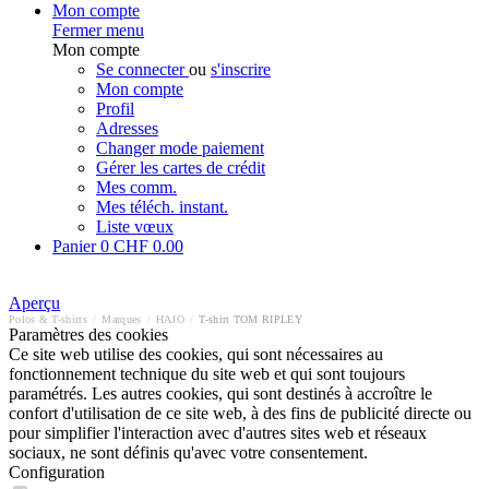
Mon compte
Fermer menu
Mon compte
Se connecter
ou
s'inscrire
Mon compte
Profil
Adresses
Changer mode paiement
Gérer les cartes de crédit
Mes comm.
Mes téléch. instant.
Liste vœux
Panier
0
CHF 0.00
Aperçu
Polos & T-shirts
/
Marques
/
HAJO
/
T-shirt TOM RIPLEY
Paramètres des cookies
Ce site web utilise des cookies, qui sont nécessaires au
fonctionnement technique du site web et qui sont toujours
paramétrés. Les autres cookies, qui sont destinés à accroître le
confort d'utilisation de ce site web, à des fins de publicité directe ou
pour simplifier l'interaction avec d'autres sites web et réseaux
sociaux, ne sont définis qu'avec votre consentement.
Configuration