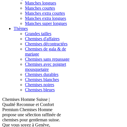
Manches longues
Manches courtes
Manches extra courtes
Manches extra longues
Manches super longues
Thèmes
Grandes tailles
Chemises d'affaires
Chemises décontractées
Chemises de gala & de
mariage
Chemises sans repassage
Chemises avec poignet
mousquetaire
Chemises durables
Chemises blanches
Chemises noires
Chemises bleues
Chemises Homme Suisse |
Qualité Reconnue et Confort
Premium Chemises Homme
propose une sélection raffinée de
chemises pour gentleman suisse.
Que vous soyez à Genève,