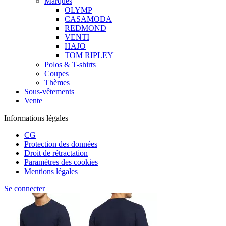
Marques
OLYMP
CASAMODA
REDMOND
VENTI
HAJO
TOM RIPLEY
Polos & T-shirts
Coupes
Thèmes
Sous-vêtements
Vente
Informations légales
CG
Protection des données
Droit de rétractation
Paramètres des cookies
Mentions légales
Se connecter