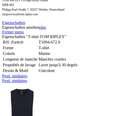
TOM RIPLEY c/o hajo-strick GmbH
HRB 683
Philipp-Karl-Straße 7, 92637 Weiden, Deutschland
shopservice@tom-ripley.com
Eigenschaften
Eigenschaften ansehen
plus
Fermer menu
Eigenschaften "T-shirt TOM RIPLEY"
Réf. d'article
T1094-672.S
Forme
T-shirt
Coloris
Marine
Longueur de manche
Manches courtes
Propriétés de lavage
Laver jusqu'à 30 degrés
Dessin & Motif
Unicolore
Prod. similaires
Prod. similaires