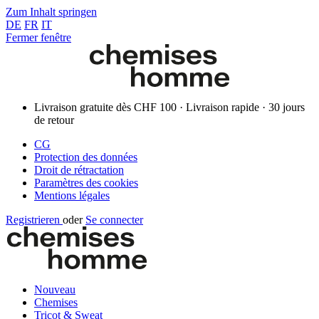
Zum Inhalt springen
DE
FR
IT
Fermer fenêtre
Livraison gratuite dès CHF 100 · Livraison rapide · 30 jours
de retour
CG
Protection des données
Droit de rétractation
Paramètres des cookies
Mentions légales
Registrieren
oder
Se connecter
Nouveau
Chemises
Tricot & Sweat