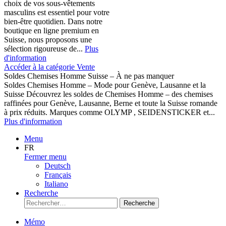
choix de vos sous-vêtements
masculins est essentiel pour votre
bien-être quotidien. Dans notre
boutique en ligne premium en
Suisse, nous proposons une
sélection rigoureuse de...
Plus
d'information
Accéder à la catégorie Vente
Soldes Chemises Homme Suisse – À ne pas manquer
Soldes Chemises Homme – Mode pour Genève, Lausanne et la
Suisse Découvrez les soldes de Chemises Homme – des chemises
raffinées pour Genève, Lausanne, Berne et toute la Suisse romande
à prix réduits. Marques comme OLYMP , SEIDENSTICKER et...
Plus d'information
Menu
FR
Fermer menu
Deutsch
Français
Italiano
Recherche
Recherche
Mémo