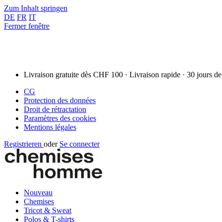
Zum Inhalt springen
DE
FR
IT
Fermer fenêtre
Livraison gratuite dès CHF 100 · Livraison rapide · 30 jours de
CG
Protection des données
Droit de rétractation
Paramètres des cookies
Mentions légales
Registrieren
oder
Se connecter
Nouveau
Chemises
Tricot & Sweat
Polos & T-shirts