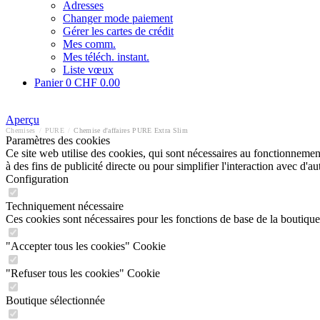
Adresses
Changer mode paiement
Gérer les cartes de crédit
Mes comm.
Mes téléch. instant.
Liste vœux
Panier
0
CHF 0.00
Aperçu
Chemises
/
PURE
/
Chemise d'affaires PURE Extra Slim
Paramètres des cookies
Ce site web utilise des cookies, qui sont nécessaires au fonctionnement 
à des fins de publicité directe ou pour simplifier l'interaction avec d'
Configuration
Techniquement nécessaire
Ces cookies sont nécessaires pour les fonctions de base de la boutique
"Accepter tous les cookies" Cookie
"Refuser tous les cookies" Cookie
Boutique sélectionnée