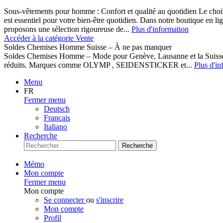
Sous-vêtements pour homme : Confort et qualité au quotidien Le cho
est essentiel pour votre bien-être quotidien. Dans notre boutique en l
proposons une sélection rigoureuse de...
Plus d'information
Accéder à la catégorie Vente
Soldes Chemises Homme Suisse – À ne pas manquer
Soldes Chemises Homme – Mode pour Genève, Lausanne et la Suisse D
réduits. Marques comme OLYMP , SEIDENSTICKER et...
Plus d'in
Menu
FR
Fermer menu
Deutsch
Français
Italiano
Recherche
Recherche
Mémo
Mon compte
Fermer menu
Mon compte
Se connecter
ou
s'inscrire
Mon compte
Profil