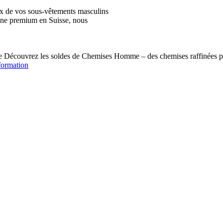
ix de vos sous-vêtements masculins
igne premium en Suisse, nous
écouvrez les soldes de Chemises Homme – des chemises raffinées pou
formation