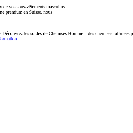
ix de vos sous-vêtements masculins
igne premium en Suisse, nous
écouvrez les soldes de Chemises Homme – des chemises raffinées pou
formation