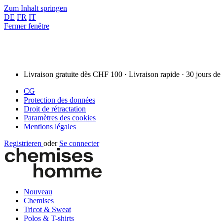
Zum Inhalt springen
DE
FR
IT
Fermer fenêtre
Livraison gratuite dès CHF 100 · Livraison rapide · 30 jours de
CG
Protection des données
Droit de rétractation
Paramètres des cookies
Mentions légales
Registrieren
oder
Se connecter
Nouveau
Chemises
Tricot & Sweat
Polos & T-shirts