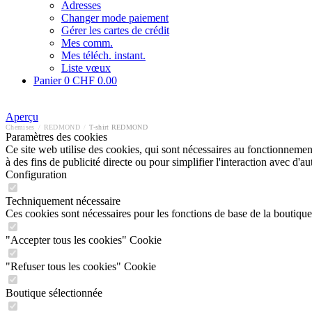
Adresses
Changer mode paiement
Gérer les cartes de crédit
Mes comm.
Mes téléch. instant.
Liste vœux
Panier
0
CHF 0.00
Aperçu
Chemises
/
REDMOND
/
T-shirt REDMOND
Paramètres des cookies
Ce site web utilise des cookies, qui sont nécessaires au fonctionnement 
à des fins de publicité directe ou pour simplifier l'interaction avec d'
Configuration
Techniquement nécessaire
Ces cookies sont nécessaires pour les fonctions de base de la boutique
"Accepter tous les cookies" Cookie
"Refuser tous les cookies" Cookie
Boutique sélectionnée