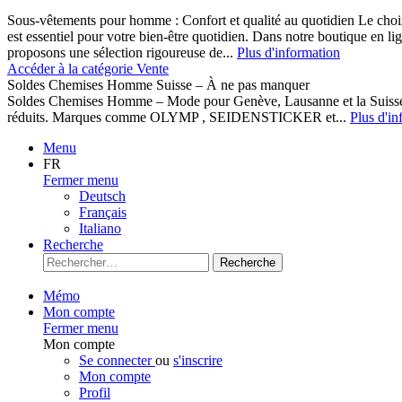
Sous-vêtements pour homme : Confort et qualité au quotidien Le cho
est essentiel pour votre bien-être quotidien. Dans notre boutique en l
proposons une sélection rigoureuse de...
Plus d'information
Accéder à la catégorie Vente
Soldes Chemises Homme Suisse – À ne pas manquer
Soldes Chemises Homme – Mode pour Genève, Lausanne et la Suisse D
réduits. Marques comme OLYMP , SEIDENSTICKER et...
Plus d'in
Menu
FR
Fermer menu
Deutsch
Français
Italiano
Recherche
Recherche
Mémo
Mon compte
Fermer menu
Mon compte
Se connecter
ou
s'inscrire
Mon compte
Profil