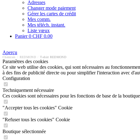
Adresses
Changer mode paiement
Gérer les cartes de crédit
Mes comm.
Mes téléch. instant.
Liste vœux
Panier
0
CHF 0.00
Aperçu
Chemises
/
REDMOND
/
T-shirt REDMOND
Paramètres des cookies
Ce site web utilise des cookies, qui sont nécessaires au fonctionnement 
à des fins de publicité directe ou pour simplifier l'interaction avec d'
Configuration
Techniquement nécessaire
Ces cookies sont nécessaires pour les fonctions de base de la boutique
"Accepter tous les cookies" Cookie
"Refuser tous les cookies" Cookie
Boutique sélectionnée