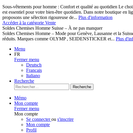
Sous-vêtements pour homme : Confort et qualité au quotidien Le cho
est essentiel pour votre bien-être quotidien. Dans notre boutique en l
proposons une sélection rigoureuse de...
Plus d'information
Accéder à la catégorie Vente
Soldes Chemises Homme Suisse – À ne pas manquer
Soldes Chemises Homme – Mode pour Genève, Lausanne et la Suisse D
réduits. Marques comme OLYMP , SEIDENSTICKER et...
Plus d'in
Menu
FR
Fermer menu
Deutsch
Français
Italiano
Recherche
Recherche
Mémo
Mon compte
Fermer menu
Mon compte
Se connecter
ou
s'inscrire
Mon compte
Profil