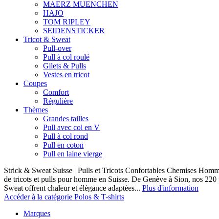
MAERZ MUENCHEN
HAJO
TOM RIPLEY
SEIDENSTICKER
Tricot & Sweat
Pull-over
Pull à col roulé
Gilets & Pulls
Vestes en tricot
Coupes
Comfort
Régulière
Thèmes
Grandes tailles
Pull avec col en V
Pull à col rond
Pull en coton
Pull en laine vierge
Strick & Sweat Suisse | Pulls et Tricots Confortables Chemises Homm
de tricots et pulls pour homme en Suisse. De Genève à Sion, nos 220
Sweat offrent chaleur et élégance adaptées...
Plus d'information
Accéder à la catégorie Polos & T-shirts
Marques