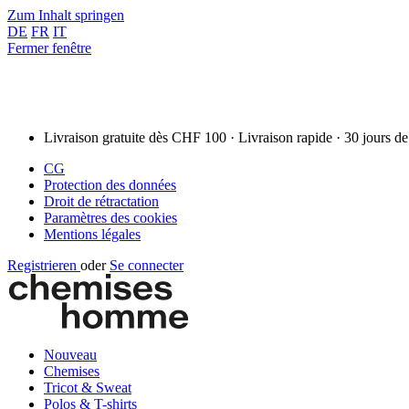
Zum Inhalt springen
DE
FR
IT
Fermer fenêtre
Livraison gratuite dès CHF 100 · Livraison rapide · 30 jours de
CG
Protection des données
Droit de rétractation
Paramètres des cookies
Mentions légales
Registrieren
oder
Se connecter
Nouveau
Chemises
Tricot & Sweat
Polos & T-shirts