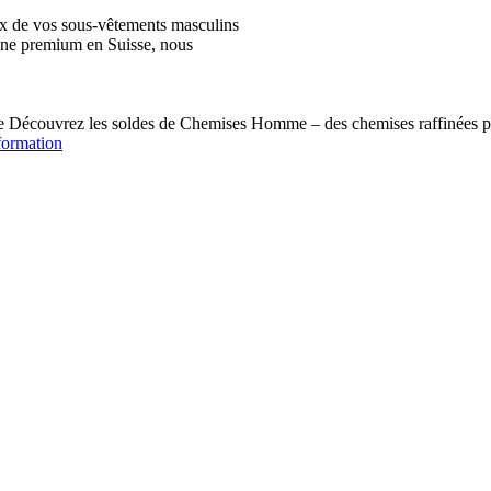
ix de vos sous-vêtements masculins
igne premium en Suisse, nous
écouvrez les soldes de Chemises Homme – des chemises raffinées pou
formation