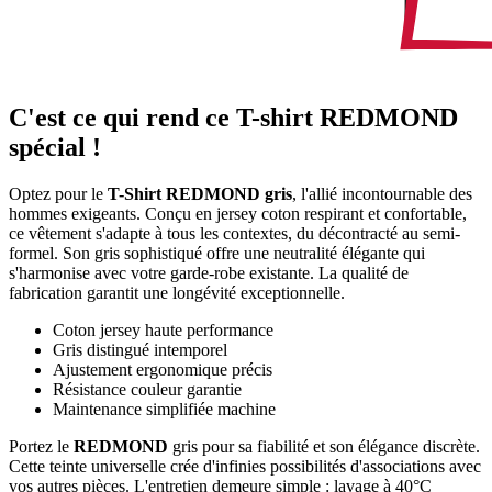
C'est ce qui rend ce T-shirt REDMOND
spécial !
Optez pour le
T-Shirt REDMOND gris
, l'allié incontournable des
hommes exigeants. Conçu en jersey coton respirant et confortable,
ce vêtement s'adapte à tous les contextes, du décontracté au semi-
formel. Son gris sophistiqué offre une neutralité élégante qui
s'harmonise avec votre garde-robe existante. La qualité de
fabrication garantit une longévité exceptionnelle.
Coton jersey haute performance
Gris distingué intemporel
Ajustement ergonomique précis
Résistance couleur garantie
Maintenance simplifiée machine
Portez le
REDMOND
gris pour sa fiabilité et son élégance discrète.
Cette teinte universelle crée d'infinies possibilités d'associations avec
vos autres pièces. L'entretien demeure simple : lavage à 40°C