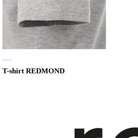
T-shirt REDMOND