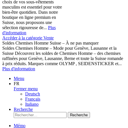
choix de vos sous-vêtements
masculins est essentiel pour votre
bien-être quotidien. Dans notre
boutique en ligne premium en
Suisse, nous proposons une
sélection rigoureuse de...
Plus
d'information
Accéder à la catégorie Vente
Soldes Chemises Homme Suisse – À ne pas manquer
Soldes Chemises Homme – Mode pour Genève, Lausanne et la
Suisse Découvrez les soldes de Chemises Homme – des chemises
raffinées pour Genève, Lausanne, Berne et toute la Suisse romande
à prix réduits. Marques comme OLYMP , SEIDENSTICKER et...
Plus d'information
Menu
FR
Fermer menu
Deutsch
Français
Italiano
Recherche
Recherche
Mémo