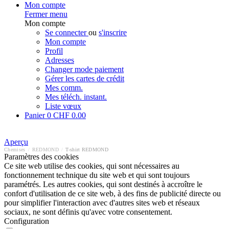
Mon compte
Fermer menu
Mon compte
Se connecter
ou
s'inscrire
Mon compte
Profil
Adresses
Changer mode paiement
Gérer les cartes de crédit
Mes comm.
Mes téléch. instant.
Liste vœux
Panier
0
CHF 0.00
Aperçu
Chemises
/
REDMOND
/
T-shirt REDMOND
Paramètres des cookies
Ce site web utilise des cookies, qui sont nécessaires au
fonctionnement technique du site web et qui sont toujours
paramétrés. Les autres cookies, qui sont destinés à accroître le
confort d'utilisation de ce site web, à des fins de publicité directe ou
pour simplifier l'interaction avec d'autres sites web et réseaux
sociaux, ne sont définis qu'avec votre consentement.
Configuration