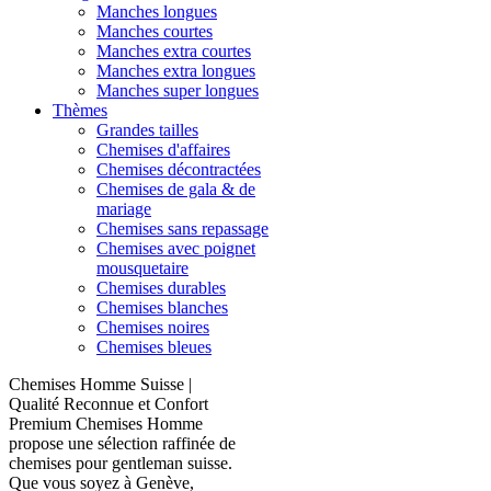
Manches longues
Manches courtes
Manches extra courtes
Manches extra longues
Manches super longues
Thèmes
Grandes tailles
Chemises d'affaires
Chemises décontractées
Chemises de gala & de
mariage
Chemises sans repassage
Chemises avec poignet
mousquetaire
Chemises durables
Chemises blanches
Chemises noires
Chemises bleues
Chemises Homme Suisse |
Qualité Reconnue et Confort
Premium Chemises Homme
propose une sélection raffinée de
chemises pour gentleman suisse.
Que vous soyez à Genève,