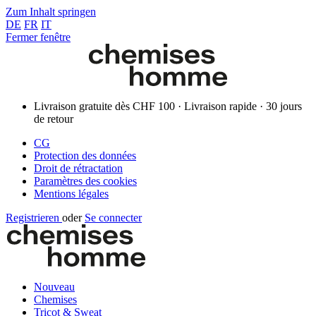
Zum Inhalt springen
DE
FR
IT
Fermer fenêtre
Livraison gratuite dès CHF 100 · Livraison rapide · 30 jours
de retour
CG
Protection des données
Droit de rétractation
Paramètres des cookies
Mentions légales
Registrieren
oder
Se connecter
Nouveau
Chemises
Tricot & Sweat