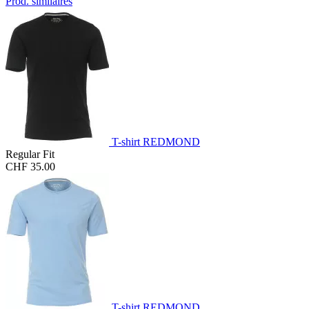
Prod. similaires
T-shirt REDMOND
Regular Fit
CHF 35.00
T-shirt REDMOND