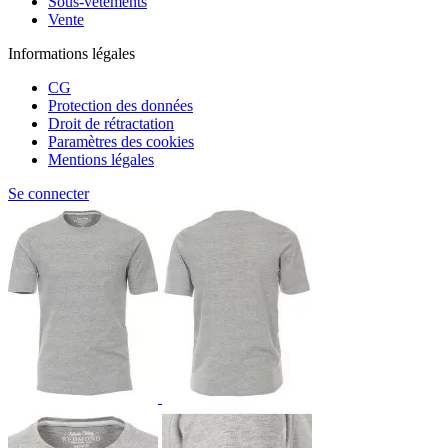
Sous-vêtements
Vente
Informations légales
CG
Protection des données
Droit de rétractation
Paramètres des cookies
Mentions légales
Se connecter