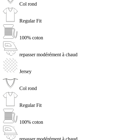
Col rond
Regular Fit
100% coton
repasser modérément à chaud
Jersey
Col rond
Regular Fit
100% coton
repasser modérément à chaud