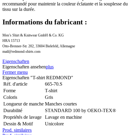
recommandé pour maintenir la couleur éclatante et la souplesse du
tissu sur la durée.
Informations du fabricant :
Men’s Shirt & Knitwear GmbH & Co. KG
HRA 15713
Otto-Brenner-Str. 202, 33604 Bielefeld, Allemagne
mail@redmond-shirts.com
Eigenschaften
Eigenschaften ansehen
plus
Fermer menu
Eigenschaften "T-shirt REDMOND"
Réf. d'article
665-70.S
Forme
T-shirt
Coloris
Gris
Longueur de manche
Manches courtes
Durabilité
STANDARD 100 by OEKO-TEX®
Propriétés de lavage
Lavage en machine
Dessin & Motif
Unicolore
Prod. similaires